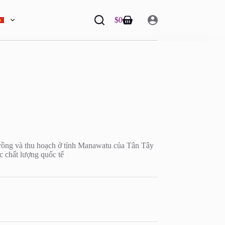
$
0
Shopping
cart
ồng và thu hoạch ở tỉnh Manawatu của Tân Tây
c chất lượng quốc tế