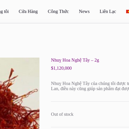
g tôi
Cửa Hàng
Công Thức
News
Liên Lạc
Nhuỵ Hoa Nghệ Tây – 2g
$
1,120,000
Nhuỵ Hoa Nghệ Tây của chúng tôi được tr
Lan, điều này cũng giúp sản phẩm đạt đượ
Out of stock