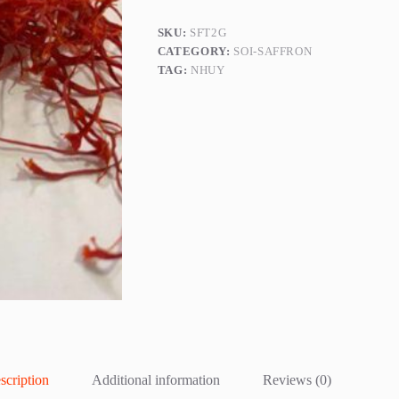
SKU:
SFT2G
CATEGORY:
SOI-SAFFRON
TAG:
NHUY
scription
Additional information
Reviews (0)