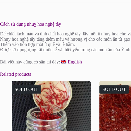
Cách sử dụng nhuỵ hoa nghệ tây
Để chiết tách màu và tinh chất hoa nghệ tây, lấy một ít nhụy hoa cho 
Nhuỵ hoa nghệ tây tăng thêm màu và hương vị cho các món ăn từ gạo 
Thêm vào hỗn hợp một ít quế và lê hầm.
Được sử dụng rộng rãi quốc tế và thiết yếu trong các món ăn của Ý n
Bài viết này cũng có sẵn tại đây:
English
Related products
SOLD OUT
SOLD OUT