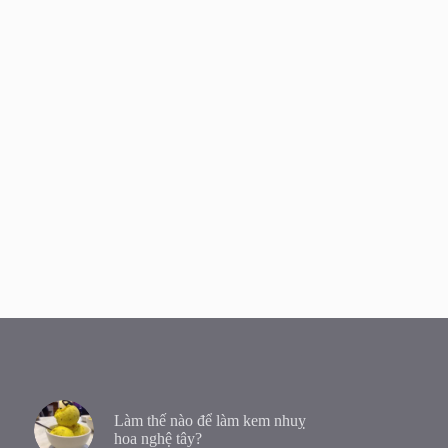
Làm thế nào để làm kem nhuỵ
hoa nghệ tây?