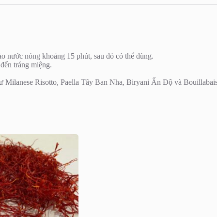
vào nước nóng khoảng 15 phút, sau đó có thể dùng.
đến tráng miệng.
hư Milanese Risotto, Paella Tây Ban Nha, Biryani Ấn Độ và Bouillabai