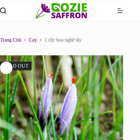
Skip
to
content
Trang Chủ
Cay
1 cây hoa nghệ tây
SOLD OUT