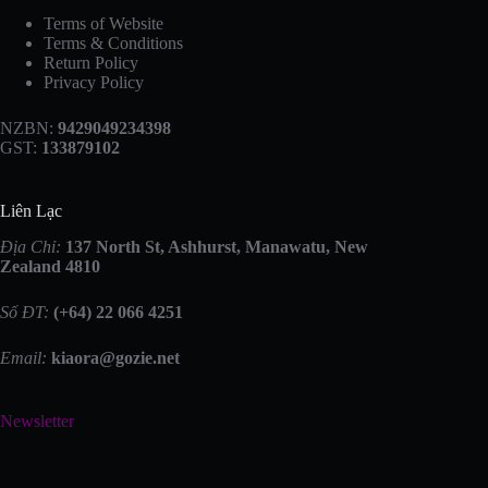
Terms of Website
Terms & Conditions
Return Policy
Privacy Policy
NZBN:
9429049234398
GST:
133879102
Liên Lạc
Địa Chỉ:
137 North St, Ashhurst, Manawatu, New
Zealand 4810
Số ĐT:
(+64) 22 066 4251
Email:
kiaora@gozie.net
Newsletter