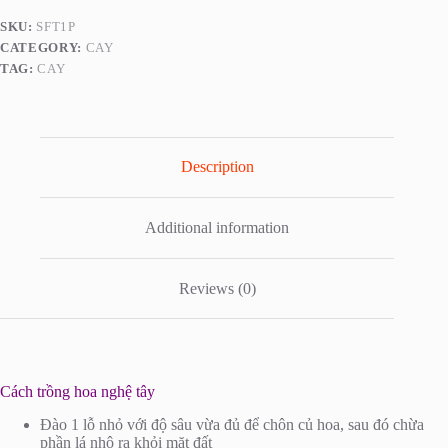
SKU:
SFT1P
CATEGORY:
CAY
TAG:
CAY
Description
Additional information
Reviews (0)
Cách trồng hoa nghệ tây
Đào 1 lỗ nhỏ với độ sâu vừa đủ để chôn củ hoa, sau đó chừa
phần lá nhô ra khỏi mặt đất